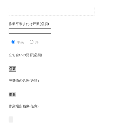
作業平米または坪数(必須)
平米
坪
立ち合いの要否(必須)
廃棄物の処理(必須）
作業場所画像(任意)