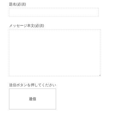
題名(必須)
メッセージ本文(必須)
送信ボタンを押してください